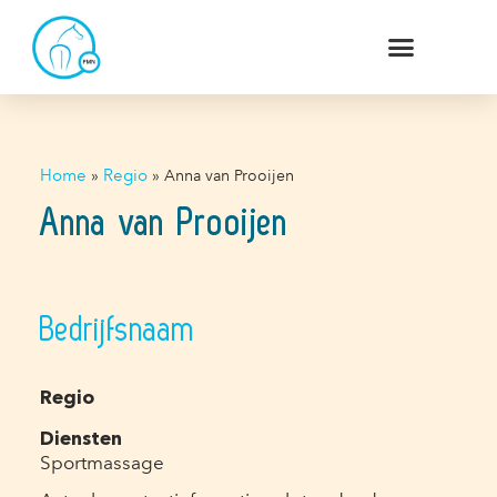
Home
»
Regio
»
Anna van Prooijen
Anna van Prooijen
Bedrijfsnaam
Regio
Diensten
Sportmassage