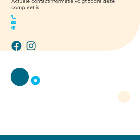
Actuele contactinformatie volgt zodra deze
compleet is.