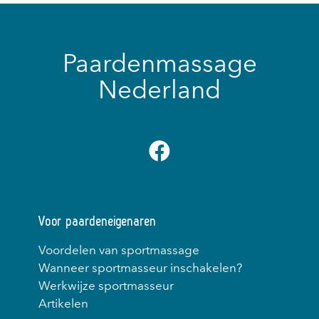
Paardenmassage
Nederland
Voor paardeneigenaren
Voordelen van sportmassage
Wanneer sportmasseur inschakelen?
Werkwijze sportmasseur
Artikelen