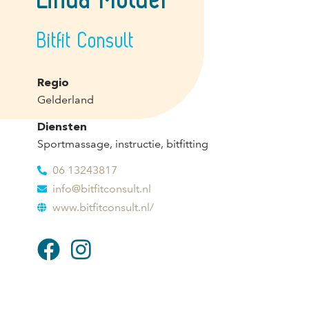
Bitfit Consult
Regio
Gelderland
Diensten
Sportmassage, instructie, bitfitting
06 13243817
info@bitfitconsult.nl
www.bitfitconsult.nl/