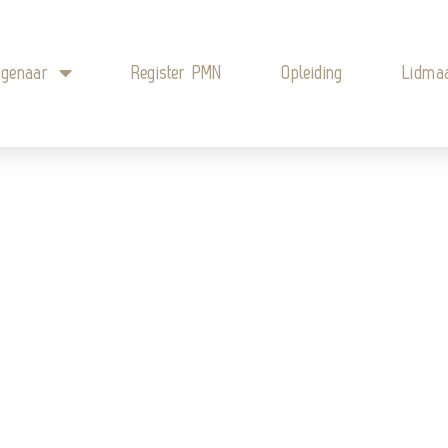
igenaar
Register PMN
Opleiding
Lidma