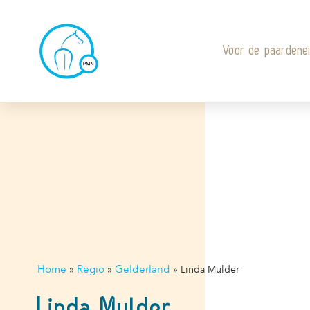
Voor de paardene
Home
Regio
Gelderland
»
»
»
Linda Mulder
Linda Mulder