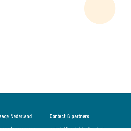
sage Nederland
Contact & partners
t paardenmasseur
admin@bartelsinstituut.nl