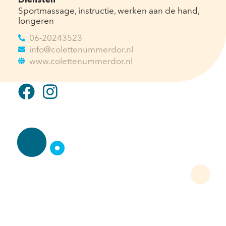
Diensten
Sportmassage, instructie, werken aan de hand,
longeren
06-20243523
info@colettenummerdor.nl
www.colettenummerdor.nl